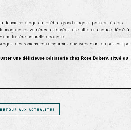
 au deuxième étage du célèbre grand magasin parisien, à deux
 de magnifiques verrières restaurées, elle offre un espace dédié à
 d'une lumière naturelle apaisante.
vrages, des romans contemporains aux livres d'art, en passant par
uster une délicieuse pâtisserie chez Rose Bakery, situé au
RETOUR AUX ACTUALITÉS