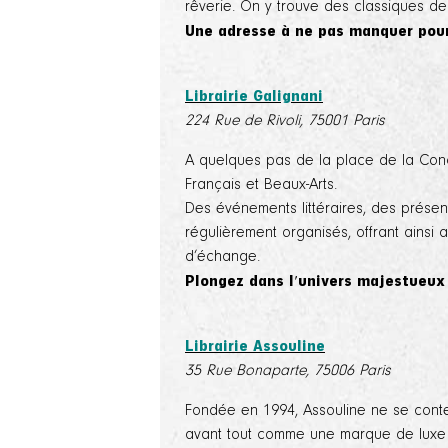
rêverie. On y trouve des classiques de
Une adresse à ne pas manquer pou
Librairie Galignani
224 Rue de Rivoli, 75001 Paris
A quelques pas de la place de la Conco
Français et Beaux-Arts.
Des événements littéraires, des prése
régulièrement organisés, offrant ainsi
d’échange.
Plongez dans l'univers majestueux d
Librairie Assouline
35 Rue Bonaparte, 75006 Paris
Fondée en 1994, Assouline ne se content
avant tout comme une marque de luxe 