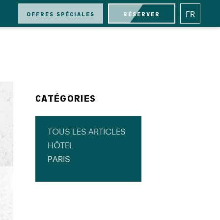
OFFRES SPÉCIALES
RÉSERVER
FR
CATÉGORIES
TOUS LES ARTICLES
HÔTEL
PARIS