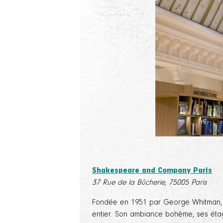
Shakespeare and Company Paris
37 Rue de la Bûcherie, 75005 Paris
Fondée en 1951 par George Whitman, e
entier. Son ambiance bohème, ses étagè