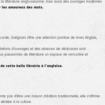
 la littérature anglo-saxonne, mais aussi des ouvrages modernes.
r les amoureux des mots.
rde, Galignani offre une sélection pointue de livres Anglais,
ntations d’ouvrages et des séances de dédicaces sont
 aux passionnés de littérature un espace de rencontre et
e cette belle librairie à l’anglaise.
e pas d'être une maison d'édition traditionnelle, elle s'affirme
dédiée à la culture.