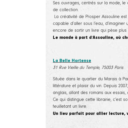
Ses ouvrages, centrés sur la mode, le 
de collection.
La créativité de Prosper Assouline est 
capable d’aller sous l’eau, d’imaginer u
encore de sortir un livre qui pèse plus 
Le monde à part d'Assouline, où ch
La Belle Hortense
31 Rue Vieille du Temple, 75003 Paris
Située dans le quartier du Marais à Par
littérature et plaisir du vin. Depuis 20
anglais, allant des romans aux essais, 
Ce qui distingue cette librairie, c’est 
feuilletant un livre.
Un lieu parfait pour allier lecture, 