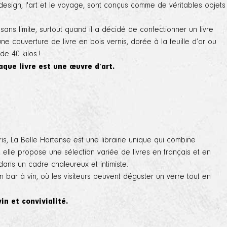
design, l'art et le voyage, sont conçus comme de véritables objets
sans limite, surtout quand il a décidé de confectionner un livre
ne couverture de livre en bois vernis, dorée à la feuille d’or ou
de 40 kilos !
aque livre est une œuvre d'art.
is, La Belle Hortense est une librairie unique qui combine
07, elle propose une sélection variée de livres en français et en
dans un cadre chaleureux et intimiste.
son bar à vin, où les visiteurs peuvent déguster un verre tout en
vin et convivialité.